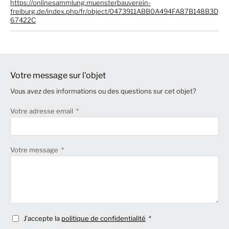
https://onlinesammlung.muensterbauverein-
freiburg.de/index.php/fr/object/0473911ABB0A494FA87B148B3D
67422C
Votre message sur l'objet
Vous avez des informations ou des questions sur cet objet?
Votre adresse email
Votre message
J'accepte la
politique de confidentialité