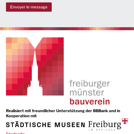
Envoyer le message
Realisiert mit freundlicher Unterstützung der BBBank und in
Kooperation mit
Main
Startseite