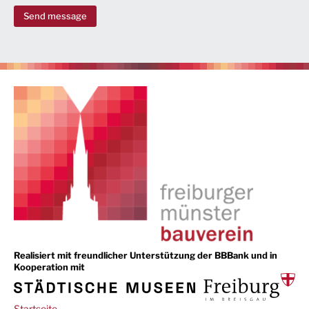
Send message
Realisiert mit freundlicher Unterstützung der BBBank und in
Kooperation mit
Main
Startseite